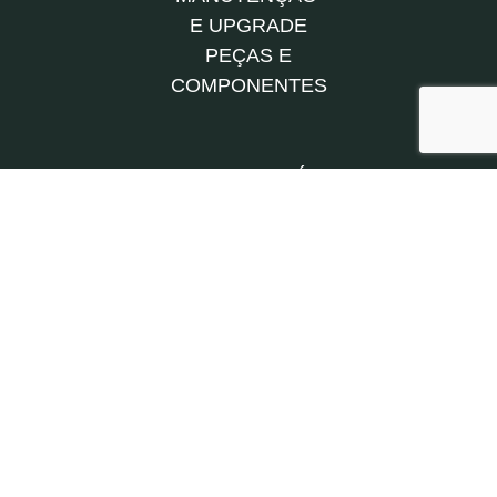
E UPGRADE
PEÇAS E
COMPONENTES
A NOSSA HISTÓRIA
CARREIRAS
NOVIDADES
JPM DIDACTICS
REFERÊNCIAS
CONTACTOS