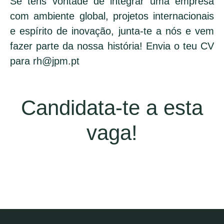
Se tens vontade de integrar uma empresa
com ambiente global, projetos internacionais
e espírito de inovação, junta-te a nós e vem
fazer parte da nossa história! Envia o teu CV
para rh@jpm.pt
Candidata-te a esta
vaga!