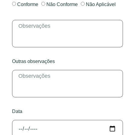
Conforme
Não Conforme
Não Aplicável
Outras observações
Data