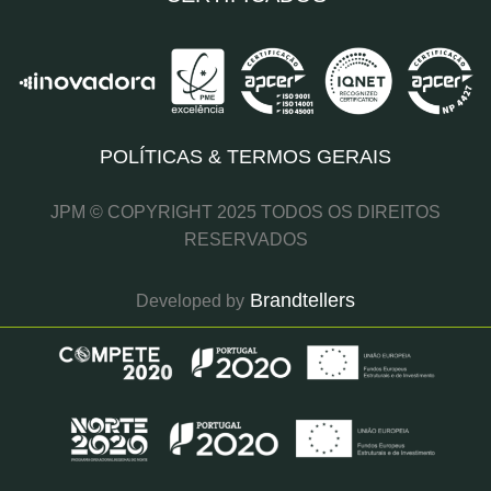
POLÍTICAS & TERMOS GERAIS
JPM © COPYRIGHT 2025 TODOS OS DIREITOS
RESERVADOS
Brandtellers
Developed by